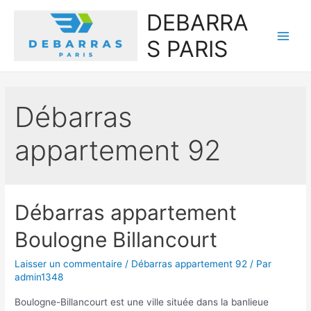
DEBARRA
S PARIS
Main
Men
Débarras
appartement 92
Débarras appartement
Boulogne Billancourt
Laisser un commentaire
/
Débarras appartement 92
/ Par
admin1348
Boulogne-Billancourt est une ville située dans la banlieue